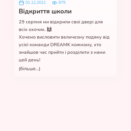
01.12.2021
879
Відкриття школи
29 серпня ми відкрили свої двері для
всіх охочих. 🙌
Хочемо висловити величезну подяку від
усієї команди DREAMK кожному, хто
знайшов час прийти і розділити з нами
цей день!
(більше…)