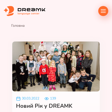
Головна
30.03.2022
139
Новий Рік у DREAMK